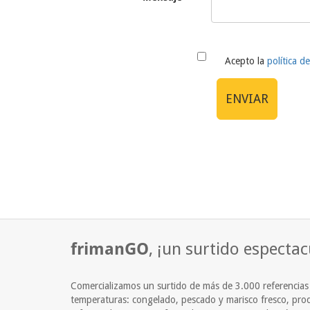
Acepto la
política d
ENVIAR
frimanGO
, ¡un surtido espectac
Comercializamos un surtido de más de 3.000 referencias d
temperaturas: congelado, pescado y marisco fresco, pro