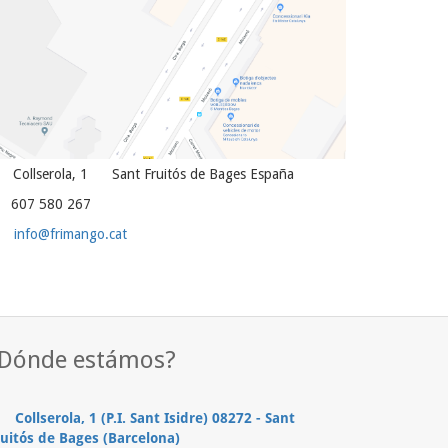
Collserola, 1
Sant Fruitós de Bages
España
607 580 267
info@frimango.cat
Dónde estámos?
Collserola, 1 (P.I. Sant Isidre) 08272 - Sant
uitós de Bages (Barcelona)