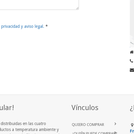
e privacidad y aviso legal.
ular!
Vínculos
¿
istribuidas en las cuatro
QUIERO COMPRAR
ductos a temperatura ambiente y
Fr
¿QUIÉN PUEDE COMPRAR?