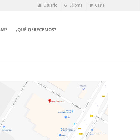
Usuario
Idioma
Cesta
AS?
¿QUÉ OFRECEMOS?
u ús.
HO ENTENC
POLÍTICA DE PRIVACITAT