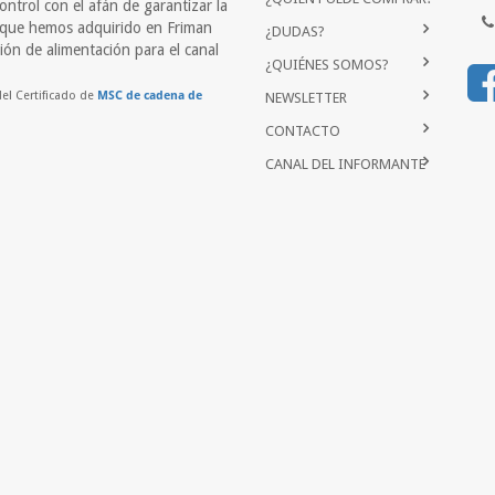
ontrol con el afán de garantizar la
a que hemos adquirido en Friman
¿DUDAS?
ión de alimentación para el canal
...
¿QUIÉNES SOMOS?
del Certificado de
MSC de cadena de
NEWSLETTER
CONTACTO
CANAL DEL INFORMANTE