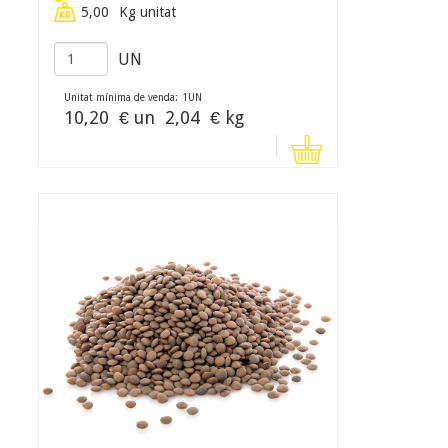
5,00
Kg unitat
UN
Unitat mínima de venda:
1
UN
10,20
€ un
2,04
€ kg