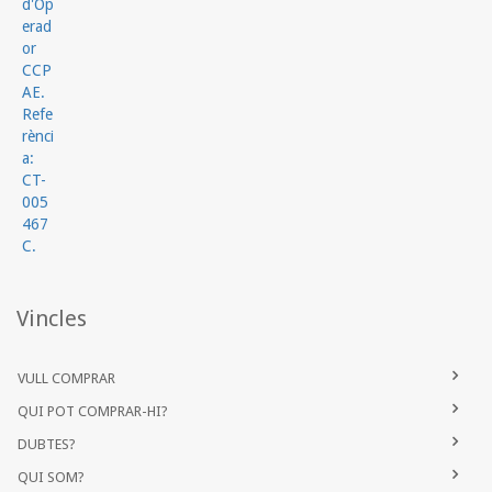
Vincles
VULL COMPRAR
QUI POT COMPRAR-HI?
DUBTES?
QUI SOM?