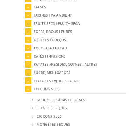
SALSES
FARINES I PA AMBIENT
FRUITS SECS I FRUITA SECA
SOPES, BROUS I PURÉS
GALETES I DOLÇOS
XOCOLATA I CACAU
CAFÈS I INFUSIONS
PATATES FREGIDES, COTNES I ALTRES
SUCRE, MEL I XAROPS
TEXTURES I AJUDES CUINA
LLEGUMS SECS
ALTRES LLEGUMS I CEREALS
LLENTIES SEQUES
CIGRONS SECS
MONGETES SEQUES