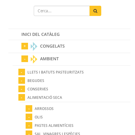
INICI DEL CATÀLEG
CONGELATS
AMBIENT
LLETS I BATUTS PASTEURITZATS
BEGUDES
CONSERVES
ALIMENTACIÓ SECA
ARROSSOS
OLIS
PASTES ALIMENTÍCIES
SAL, VINAGRES I ESPÈCIES