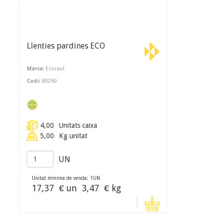
Llenties pardines ECO
Marca:
Ecoraul
Codi:
80290
4,00
Unitats caixa
5,00
Kg unitat
UN
Unitat mínima de venda:
1
UN
17,37
€ un
3,47
€ kg