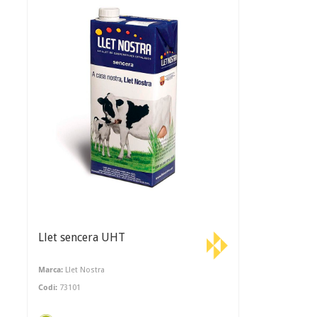
Llet sencera UHT
Marca:
Llet Nostra
Codi:
73101