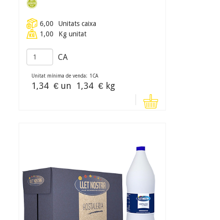
6,00
Unitats caixa
1,00
Kg unitat
CA
Unitat mínima de venda:
1
CA
1,34
€ un
1,34
€ kg