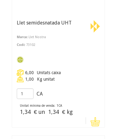
Llet semidesnatada UHT
Marca:
Llet Nostra
Codi:
73102
6,00
Unitats caixa
1,00
Kg unitat
CA
Unitat mínima de venda:
1
CA
1,34
€ un
1,34
€ kg