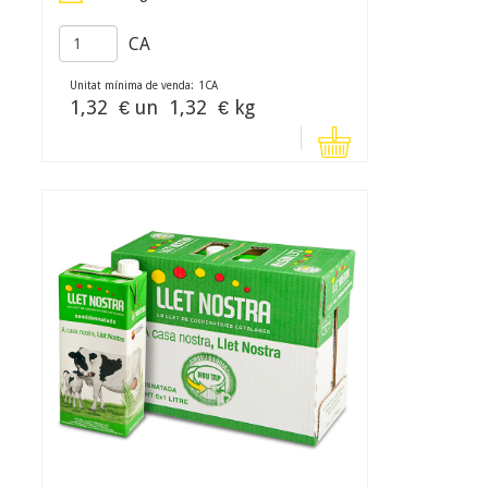
CA
Unitat mínima de venda:
1
CA
1,32
€ un
1,32
€ kg