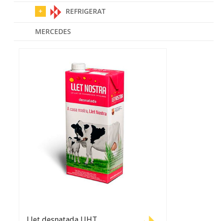
REFRIGERAT
MERCEDES
Llet desnatada UHT