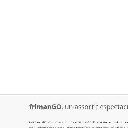
frimanGO
, un assortit espectac
Comercialitzem un assortit de més de 3.000 referències distribuid