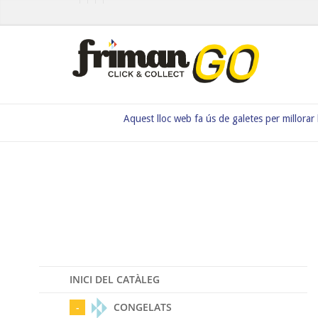
Aquest lloc web fa ús de galetes per millorar
INICI DEL CATÀLEG
CONGELATS