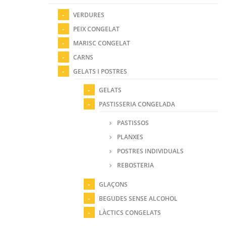
VERDURES
PEIX CONGELAT
MARISC CONGELAT
CARNS
GELATS I POSTRES
GELATS
PASTISSERIA CONGELADA
PASTISSOS
PLANXES
POSTRES INDIVIDUALS
REBOSTERIA
GLAÇONS
BEGUDES SENSE ALCOHOL
LÀCTICS CONGELATS