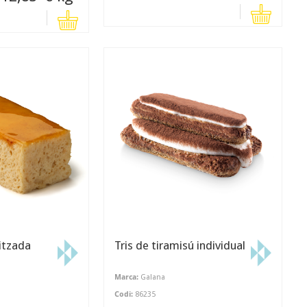
itzada
Tris de tiramisú individual
Marca:
Galana
Codi:
86235