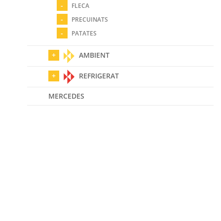
FLECA
PRECUINATS
PATATES
AMBIENT
REFRIGERAT
MERCEDES