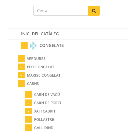
INICI DEL CATÀLEG
CONGELATS
VERDURES
PEIX CONGELAT
MARISC CONGELAT
CARNS
CARN DE VACÚ
CARN DE PORCÍ
XAI I CABRIT
POLLASTRE
GALL DINDI