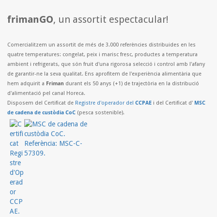
frimanGO
, un assortit espectacular!
Comercialitzem un assortit de més de 3.000 referències distribuides en les
quatre temperatures: congelat, peix i marisc fresc, productes a temperatura
ambient i refrigerats, que són fruit d'una rigorosa selecció i control amb l'afany
de garantir-ne la seva qualitat. Ens aprofitem de l'experiència alimentària que
hem adquirit a
Friman
durant els 50 anys (+1) de trajectòria en la distribució
d'alimentació pel canal Horeca.
Disposem del Certificat de
Registre d'operador del
CCPAE
i del Certificat d'
MSC
de cadena de custòdia CoC
(pesca sostenible).