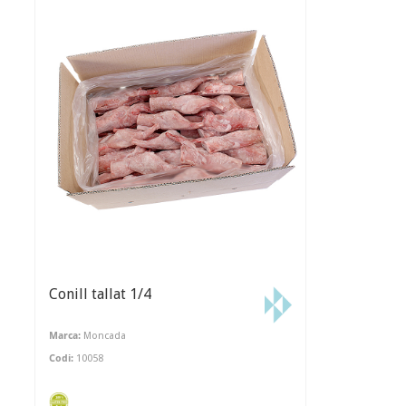
Conill tallat 1/4
Marca:
Moncada
Codi:
10058