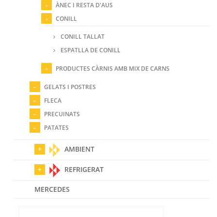
ÀNEC I RESTA D'AUS
CONILL
CONILL TALLAT
ESPATLLA DE CONILL
PRODUCTES CÀRNIS AMB MIX DE CARNS
GELATS I POSTRES
FLECA
PRECUINATS
PATATES
AMBIENT
REFRIGERAT
MERCEDES