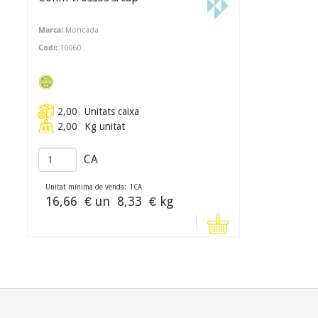
Marca:
Moncada
Codi:
10060
2,00
Unitats caixa
2,00
Kg unitat
CA
Unitat mínima de venda:
1
CA
16,66
€ un
8,33
€ kg