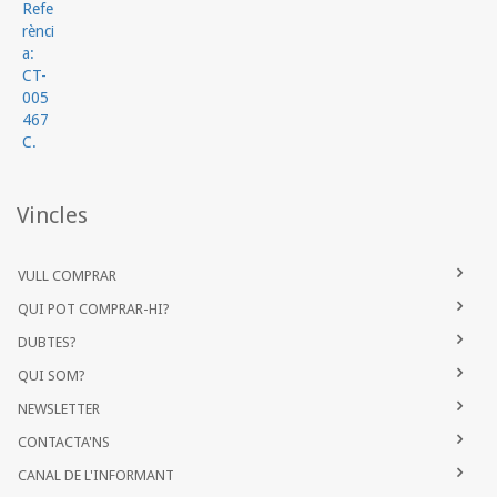
Vincles
VULL COMPRAR
QUI POT COMPRAR-HI?
DUBTES?
QUI SOM?
NEWSLETTER
CONTACTA'NS
CANAL DE L'INFORMANT