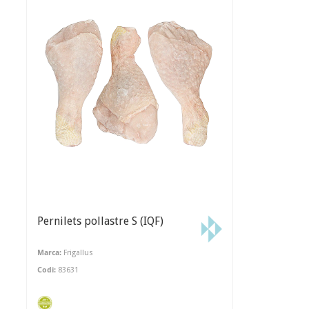
Pernilets pollastre S (IQF)
Marca:
Frigallus
Codi:
83631