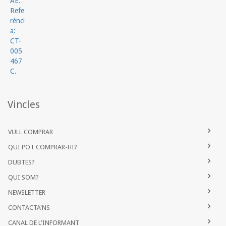
Vincles
VULL COMPRAR
QUI POT COMPRAR-HI?
DUBTES?
QUI SOM?
NEWSLETTER
CONTACTA'NS
CANAL DE L'INFORMANT