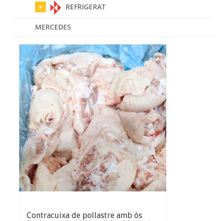
REFRIGERAT
MERCEDES
Contracuixa de pollastre amb òs