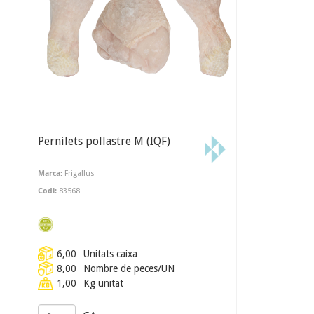
Pernilets pollastre M (IQF)
Marca:
Frigallus
Codi:
83568
6,00
Unitats caixa
8,00
Nombre de peces/UN
1,00
Kg unitat