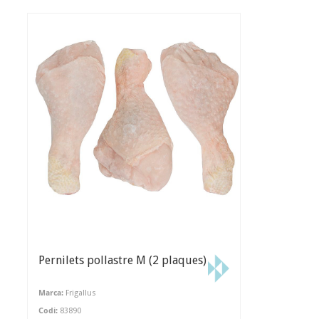
Pernilets pollastre M (2 plaques)
Marca:
Frigallus
Codi:
83890