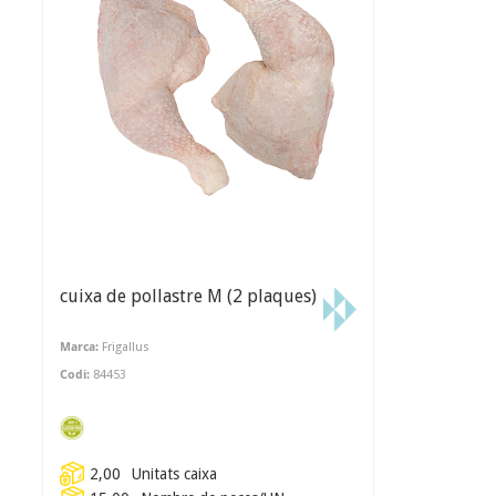
cuixa de pollastre M (2 plaques)
Marca:
Frigallus
Codi:
84453
2,00
Unitats caixa