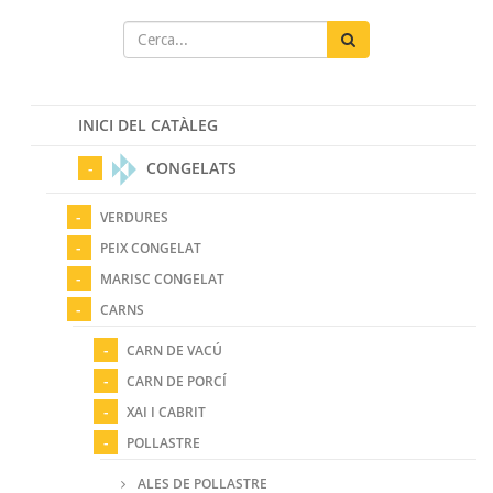
INICI DEL CATÀLEG
CONGELATS
VERDURES
PEIX CONGELAT
MARISC CONGELAT
CARNS
CARN DE VACÚ
CARN DE PORCÍ
XAI I CABRIT
POLLASTRE
ALES DE POLLASTRE