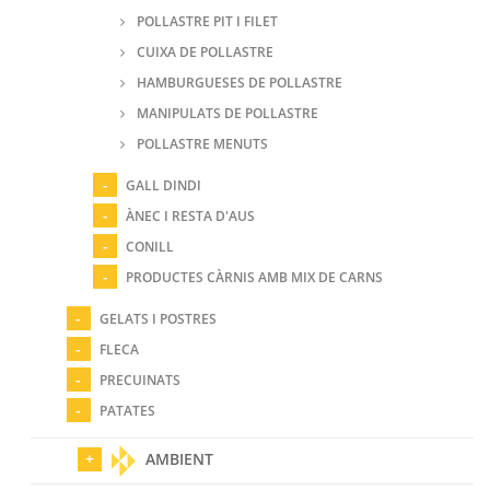
POLLASTRE PIT I FILET
CUIXA DE POLLASTRE
HAMBURGUESES DE POLLASTRE
MANIPULATS DE POLLASTRE
POLLASTRE MENUTS
GALL DINDI
ÀNEC I RESTA D'AUS
CONILL
PRODUCTES CÀRNIS AMB MIX DE CARNS
GELATS I POSTRES
FLECA
PRECUINATS
PATATES
AMBIENT