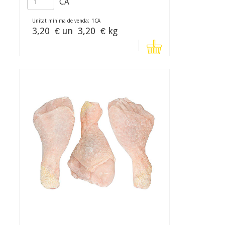
CA
Unitat mínima de venda:
1
CA
3,20
€ un
3,20
€ kg