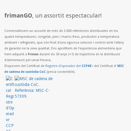
frimanGO
, un assortit espectacular!
Comercialitzem un assortit de més de 3.000 referències distribuides en les
quatre temperatures: congelat, peix i marisc fresc, productes a temperatura
ambient i refrigerats, que són fruit d'una rigorosa selecció i control amb l'afany
de garantir-ne la seva qualitat. Ens aprofitem de l'experiència alimentària que
hem adquirit a
Friman
durant els 50 anys (+1) de trajectòria en la distribució
d'alimentació pel canal Horeca.
Disposem del Certificat de
Registre d'operador del
CCPAE
i del Certificat d'
MSC
de cadena de custòdia CoC
(pesca sostenible).