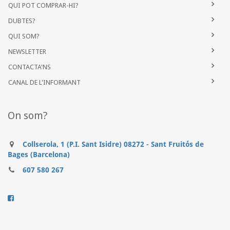
QUI POT COMPRAR-HI?
DUBTES?
QUI SOM?
NEWSLETTER
CONTACTA'NS
CANAL DE L'INFORMANT
On som?
Collserola, 1 (P.I. Sant Isidre) 08272 - Sant Fruitós de
Bages (Barcelona)
607 580 267
..........