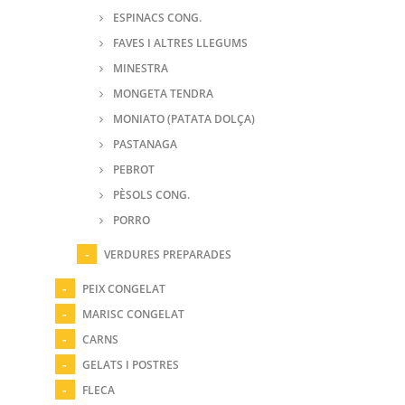
ESPINACS CONG.
FAVES I ALTRES LLEGUMS
MINESTRA
MONGETA TENDRA
MONIATO (PATATA DOLÇA)
PASTANAGA
PEBROT
PÈSOLS CONG.
PORRO
VERDURES PREPARADES
PEIX CONGELAT
MARISC CONGELAT
CARNS
GELATS I POSTRES
FLECA