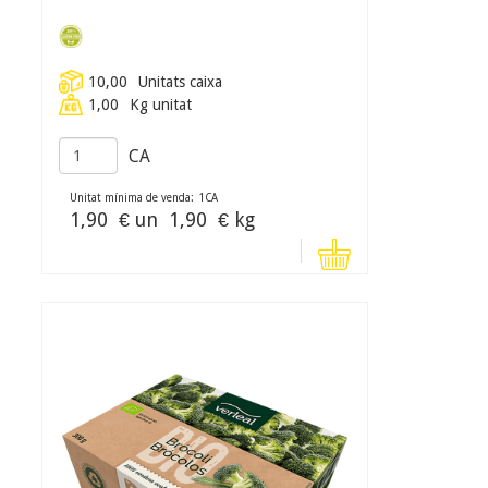
10,00
Unitats caixa
1,00
Kg unitat
CA
Unitat mínima de venda:
1
CA
1,90
€ un
1,90
€ kg