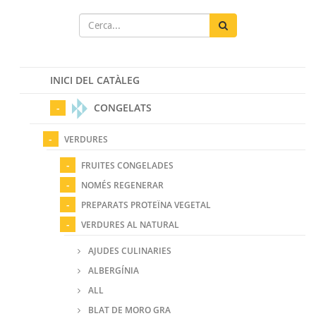
INICI DEL CATÀLEG
CONGELATS
VERDURES
FRUITES CONGELADES
NOMÉS REGENERAR
PREPARATS PROTEÏNA VEGETAL
VERDURES AL NATURAL
AJUDES CULINARIES
ALBERGÍNIA
ALL
BLAT DE MORO GRA