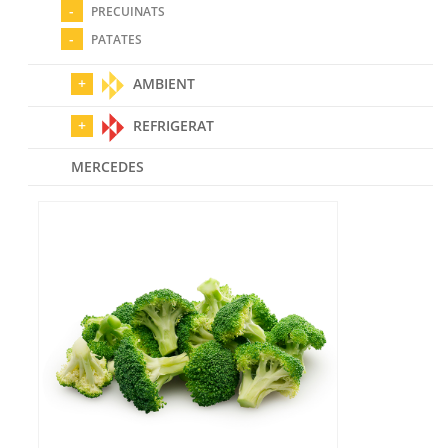
PRECUINATS
PATATES
AMBIENT
REFRIGERAT
MERCEDES