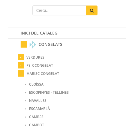
INICI DEL CATÀLEG
CONGELATS
VERDURES
PEIX CONGELAT
MARISC CONGELAT
CLOÏSSA
ESCOPINYES - TELLINES
NAVALLES
ESCAMARLÀ
GAMBES
GAMBOT