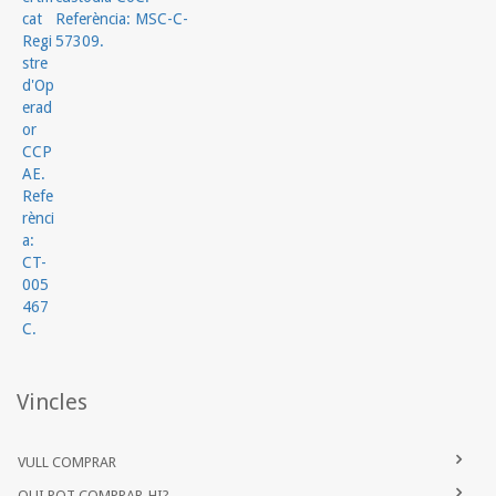
Vincles
VULL COMPRAR
QUI POT COMPRAR-HI?