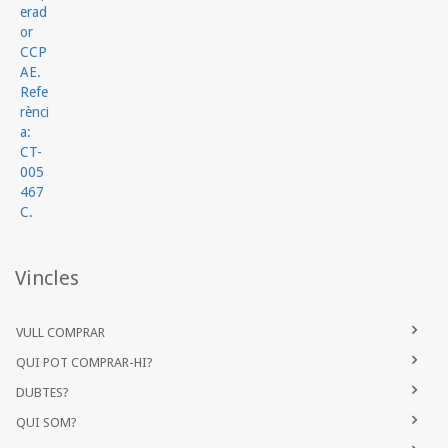
Vincles
VULL COMPRAR
QUI POT COMPRAR-HI?
DUBTES?
QUI SOM?