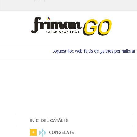
Aquest lloc web fa ús de galetes per millorar
INICI DEL CATÀLEG
CONGELATS