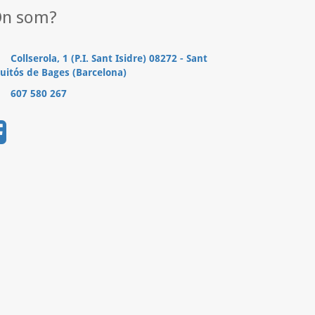
n som?
Collserola, 1 (P.I. Sant Isidre) 08272 - Sant
uitós de Bages (Barcelona)
607 580 267
.......