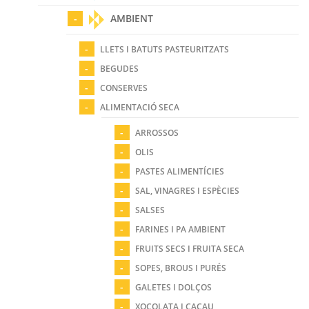
AMBIENT
LLETS I BATUTS PASTEURITZATS
BEGUDES
CONSERVES
ALIMENTACIÓ SECA
ARROSSOS
OLIS
PASTES ALIMENTÍCIES
SAL, VINAGRES I ESPÈCIES
SALSES
FARINES I PA AMBIENT
FRUITS SECS I FRUITA SECA
SOPES, BROUS I PURÉS
GALETES I DOLÇOS
XOCOLATA I CACAU