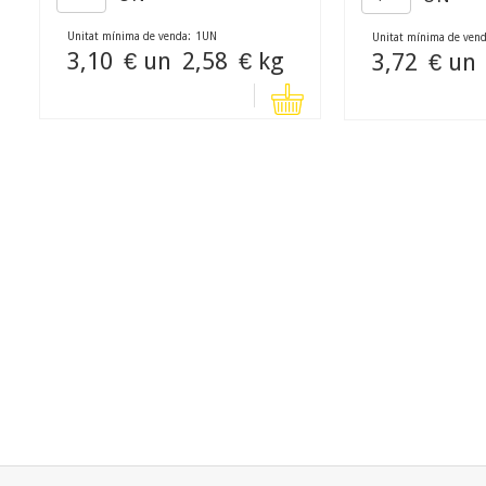
Unitat mínima de venda:
1
UN
Unitat mínima de vend
3,10
€ un
2,58
€ kg
3,72
€ un