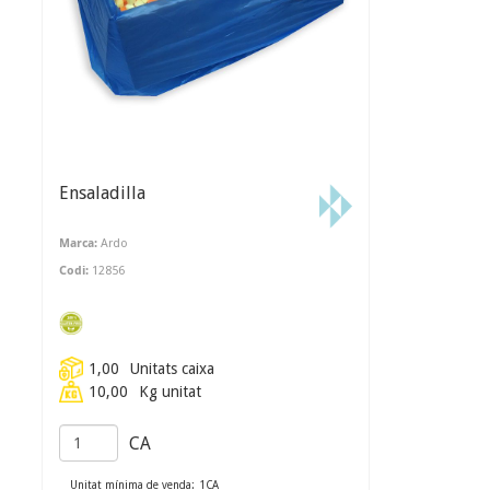
Ensaladilla
Marca:
Ardo
Codi:
12856
1,00
Unitats caixa
10,00
Kg unitat
CA
Unitat mínima de venda:
1
CA