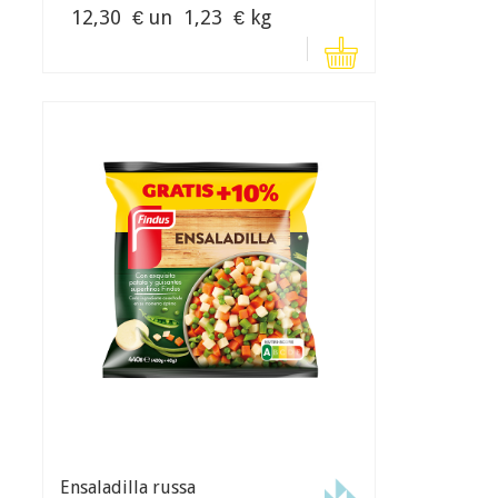
12,30
€ un
1,23
€ kg
Ensaladilla russa