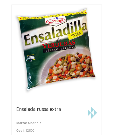
Ensalada russa extra
Marca:
Alcorioja
Codi:
12800