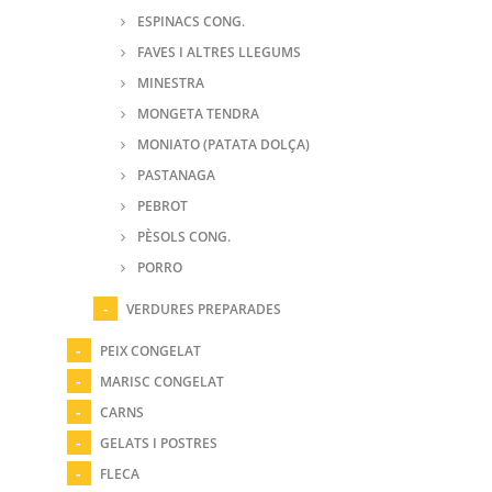
ESPINACS CONG.
FAVES I ALTRES LLEGUMS
MINESTRA
MONGETA TENDRA
MONIATO (PATATA DOLÇA)
PASTANAGA
PEBROT
PÈSOLS CONG.
PORRO
VERDURES PREPARADES
PEIX CONGELAT
MARISC CONGELAT
CARNS
GELATS I POSTRES
FLECA