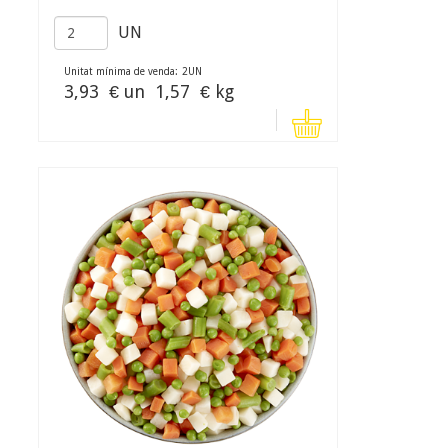
UN
Unitat mínima de venda:
2
UN
3,93
€ un
1,57
€ kg