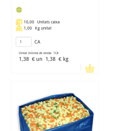
10,00
Unitats caixa
1,00
Kg unitat
CA
Unitat mínima de venda:
1
CA
1,38
€ un
1,38
€ kg